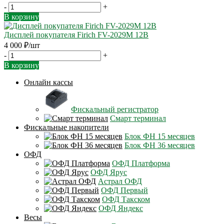
-
+
В корзину
Дисплей покупателя Firich FV-2029M 12B
4 000
₽
/шт
-
+
В корзину
Онлайн кассы
Фискальный регистратор
Смарт терминал
Фискальные накопители
Блок ФН 15 месяцев
Блок ФН 36 месяцев
ОФД
ОФД Платформа
ОФД Ярус
Астрал ОФД
ОФД Первый
ОФД Такском
ОФД Яндекс
Весы