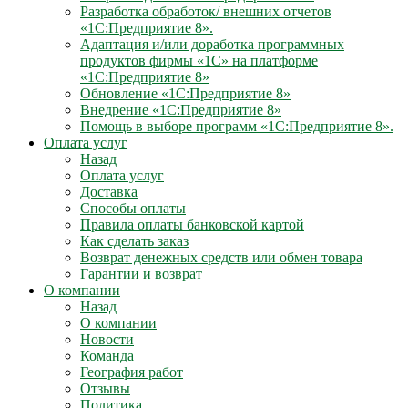
Разработка обработок/ внешних отчетов
«1С:Предприятие 8».
Адаптация и/или доработка программных
продуктов фирмы «1С» на платформе
«1С:Предприятие 8»
Обновление «1С:Предприятие 8»
Внедрение «1С:Предприятие 8»
Помощь в выборе программ «1С:Предприятие 8».
Оплата услуг
Назад
Оплата услуг
Доставка
Способы оплаты
Правила оплаты банковской картой
Как сделать заказ
Возврат денежных средств или обмен товара
Гарантии и возврат
О компании
Назад
О компании
Новости
Команда
География работ
Отзывы
Политика