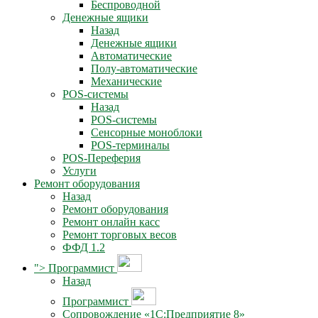
Беспроводной
Денежные ящики
Назад
Денежные ящики
Автоматические
Полу-автоматические
Механические
POS-системы
Назад
POS-системы
Сенсорные моноблоки
POS-терминалы
POS-Переферия
Услуги
Ремонт оборудования
Назад
Ремонт оборудования
Ремонт онлайн касс
Ремонт торговых весов
ФФД 1.2
">
Программист
Назад
Программист
Сопровождение «1С:Предприятие 8»