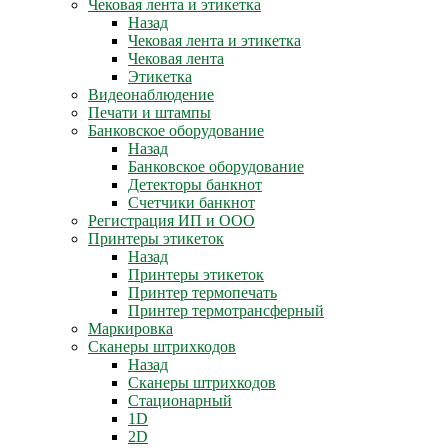
Чековая лента и этикетка
Назад
Чековая лента и этикетка
Чековая лента
Этикетка
Видеонаблюдение
Печати и штампы
Банковское оборудование
Назад
Банковское оборудование
Детекторы банкнот
Счетчики банкнот
Регистрация ИП и ООО
Принтеры этикеток
Назад
Принтеры этикеток
Принтер термопечать
Принтер термотрансферный
Маркировка
Сканеры штрихкодов
Назад
Сканеры штрихкодов
Стационарный
1D
2D