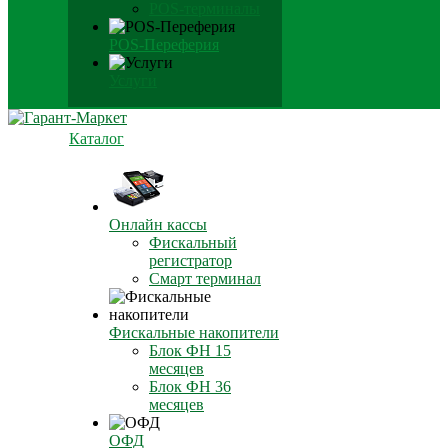
POS-терминалы
POS-Переферия
Услуги
Каталог
Онлайн кассы
Фискальный
регистратор
Смарт терминал
Фискальные накопители
Блок ФН 15
месяцев
Блок ФН 36
месяцев
ОФД