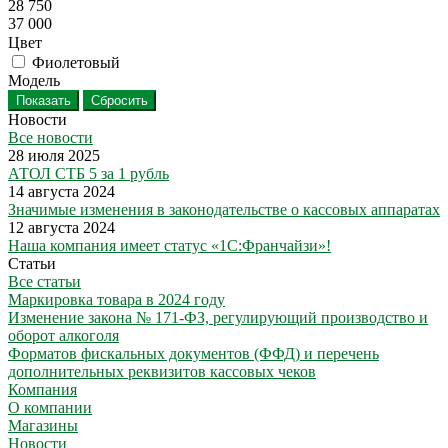
28 750
37 000
Цвет
Фиолетовый
Модель
Сбросить
Новости
Все новости
28 июля 2025
АТОЛ СТБ 5 за 1 рубль
14 августа 2024
Значимые изменения в законодательстве о кассовых аппаратах
12 августа 2024
Наша компания имеет статус «1С:Франчайзи»!
Статьи
Все статьи
Маркировка товара в 2024 году
Изменение закона № 171-ФЗ, регулирующий производство и
оборот алкоголя
Форматов фискальных документов (ФФД) и перечень
дополнительных реквизитов кассовых чеков
Компания
О компании
Магазины
Новости